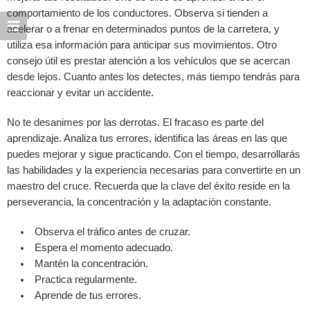
comportamiento de los conductores. Observa si tienden a
acelerar o a frenar en determinados puntos de la carretera, y
utiliza esa información para anticipar sus movimientos. Otro
consejo útil es prestar atención a los vehículos que se acercan
desde lejos. Cuanto antes los detectes, más tiempo tendrás para
reaccionar y evitar un accidente.
No te desanimes por las derrotas. El fracaso es parte del
aprendizaje. Analiza tus errores, identifica las áreas en las que
puedes mejorar y sigue practicando. Con el tiempo, desarrollarás
las habilidades y la experiencia necesarias para convertirte en un
maestro del cruce. Recuerda que la clave del éxito reside en la
perseverancia, la concentración y la adaptación constante.
Observa el tráfico antes de cruzar.
Espera el momento adecuado.
Mantén la concentración.
Practica regularmente.
Aprende de tus errores.