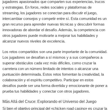
jugadores apasionados que comparten sus experiencias, trucos
y estrategias. En foros, redes sociales y plataformas de
streaming, los jugadores se conectan para discutir el juego,
intercambiar consejos y competir entre sí. Esta comunidad es un
gran recurso para aprender nuevas técnicas y descubrir formas
innovadoras de abordar el desafío. Además, la competencia con
otros jugadores puede motivarte a mejorar tus habilidades y
alcanzar nuevos niveles de excelencia.
Los retos compartidos son una parte importante de la comunidad.
Los jugadores se desafían a sí mismos y a sus compañeros a
superar obstáculos cada vez más difíciles, como cruzar la
carretera con un número limitado de intentos o alcanzar una
puntuación determinada. Estos retos fomentan la creatividad, la
colaboración y el espíritu competitivo. Participar en estos
desafíos puede ser una forma divertida y emocionante de poner a
prueba tus habilidades y conectar con otros jugadores.
Más Allá del Cruce: Explorando el Universo del Juego
Si bien el objetivo principal del «chicken road casino» es cruzar la