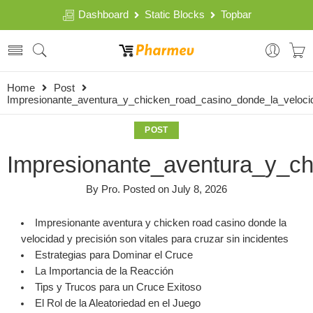
Dashboard
Static Blocks
Topbar
Home
Post
Impresionante_aventura_y_chicken_road_casino_donde_la_veloci
POST
Impresionante_aventura_y_ch
By
Pro
.
Posted on
July 8, 2026
Impresionante aventura y chicken road casino donde la
velocidad y precisión son vitales para cruzar sin incidentes
Estrategias para Dominar el Cruce
La Importancia de la Reacción
Tips y Trucos para un Cruce Exitoso
El Rol de la Aleatoriedad en el Juego