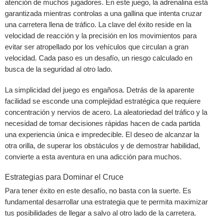
atención de muchos jugadores. En este juego, la adrenalina está
garantizada mientras controlas a una gallina que intenta cruzar
una carretera llena de tráfico. La clave del éxito reside en la
velocidad de reacción y la precisión en los movimientos para
evitar ser atropellado por los vehículos que circulan a gran
velocidad. Cada paso es un desafío, un riesgo calculado en
busca de la seguridad al otro lado.
La simplicidad del juego es engañosa. Detrás de la aparente
facilidad se esconde una complejidad estratégica que requiere
concentración y nervios de acero. La aleatoriedad del tráfico y la
necesidad de tomar decisiones rápidas hacen de cada partida
una experiencia única e impredecible. El deseo de alcanzar la
otra orilla, de superar los obstáculos y de demostrar habilidad,
convierte a esta aventura en una adicción para muchos.
Estrategias para Dominar el Cruce
Para tener éxito en este desafío, no basta con la suerte. Es
fundamental desarrollar una estrategia que te permita maximizar
tus posibilidades de llegar a salvo al otro lado de la carretera.